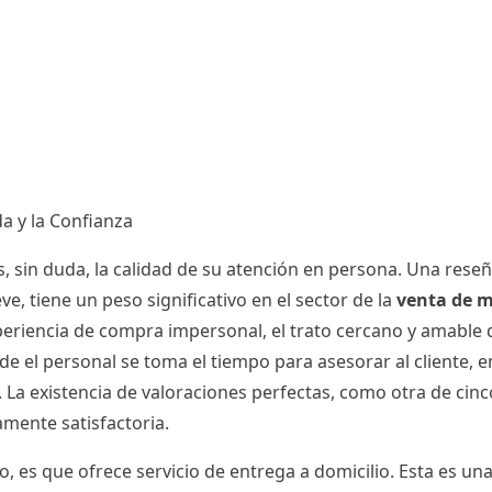
da y la Confianza
sin duda, la calidad de su atención en persona. Una reseña
 tiene un peso significativo en el sector de la
venta de 
eriencia de compra impersonal, el trato cercano y amable 
nde el personal se toma el tiempo para asesorar al cliente,
a existencia de valoraciones perfectas, como otra de cinco 
mente satisfactoria.
, es que ofrece servicio de entrega a domicilio. Esta es un