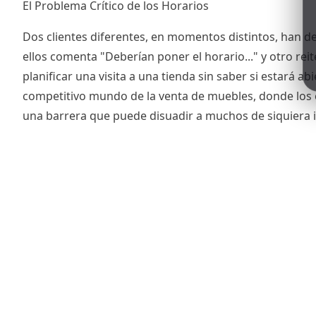
El Problema Crítico de los Horarios
Dos clientes diferentes, en momentos distintos, han de
ellos comenta "Deberían poner el horario..." y otro rei
planificar una visita a una tienda sin saber si estará 
competitivo mundo de la venta de muebles, donde los cl
una barrera que puede disuadir a muchos de siquiera i