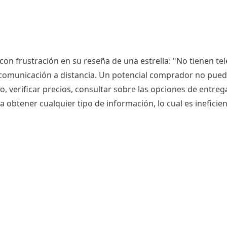
con frustración en su reseña de una estrella: "No tienen te
de comunicación a distancia. Un potencial comprador no puede
o, verificar precios, consultar sobre las opciones de entrega
a obtener cualquier tipo de información, lo cual es ineficien