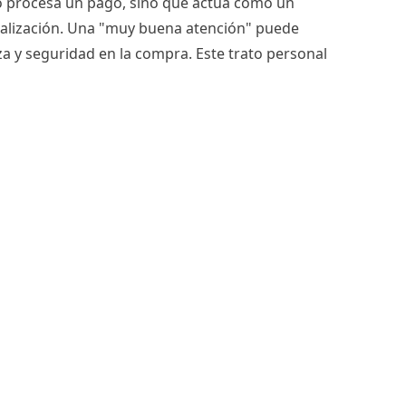
o procesa un pago, sino que actúa como un
onalización. Una "muy buena atención" puede
a y seguridad en la compra. Este trato personal