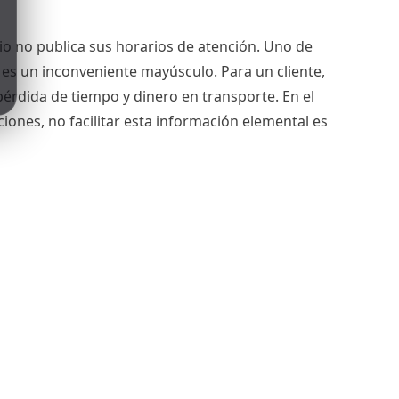
io no publica sus horarios de atención. Uno de
n es un inconveniente mayúsculo. Para un cliente,
pérdida de tiempo y dinero en transporte. En el
ones, no facilitar esta información elemental es