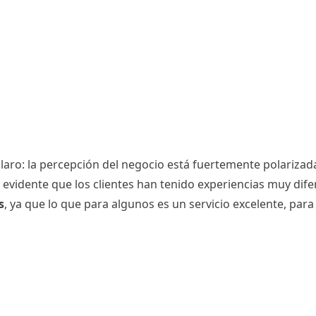
claro: la percepción del negocio está fuertemente polarizada
evidente que los clientes han tenido experiencias muy dife
s
, ya que lo que para algunos es un servicio excelente, par