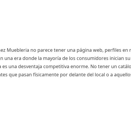
z Muebleria no parece tener una página web, perfiles en re
 En una era donde la mayoría de los consumidores inician 
 es una desventaja competitiva enorme. No tener un catálog
entes que pasan físicamente por delante del local o a aquell