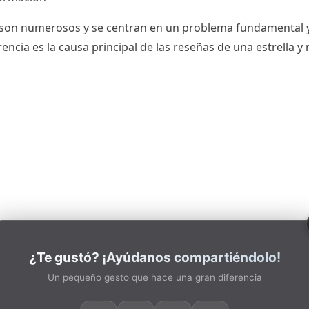
son numerosos y se centran en un problema fundamental y r
ncia es la causa principal de las reseñas de una estrella y
¿Te gustó? ¡Ayúdanos compartiéndolo!
Un pequeño gesto que hace una gran diferencia