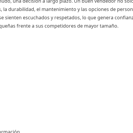
udo, una decisión a largo plazo. Un buen vendedor no sol
s, la durabilidad, el mantenimiento y las opciones de pers
 se sienten escuchados y respetados, lo que genera confianz
pequeñas frente a sus competidores de mayor tamaño.
formación