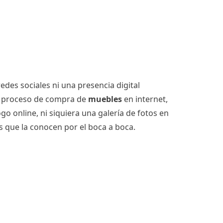
des sociales ni una presencia digital
su proceso de compra de
muebles
en internet,
o online, ni siquiera una galería de fotos en
os que la conocen por el boca a boca.