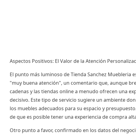
Aspectos Positivos: El Valor de la Atención Personaliza
El punto más luminoso de Tienda Sanchez Muebleria es, 
"muy buena atención", un comentario que, aunque breve,
cadenas y las tiendas online a menudo ofrecen una exp
decisivo. Este tipo de servicio sugiere un ambiente do
los muebles adecuados para su espacio y presupuesto. L
de que es posible tener una experiencia de compra alta
Otro punto a favor, confirmado en los datos del negocio