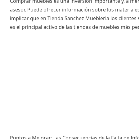
Comprar muebles es una inversión importante y, a men
asesor. Puede ofrecer información sobre los materiale
implicar que en Tienda Sanchez Muebleria los clientes
es el principal activo de las tiendas de muebles más 
Puntos a Mejorar: Las Consecuencias de la Falta de In