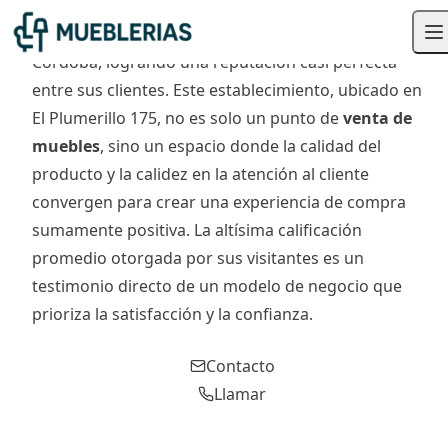
Gertie DECO se ha consolidado como una de las
mueblerías
de referencia en Villa General Belgrano,
Córdoba, logrando una reputación casi perfecta
entre sus clientes. Este establecimiento, ubicado en
El Plumerillo 175, no es solo un punto de
venta de
muebles
, sino un espacio donde la calidad del
producto y la calidez en la atención al cliente
convergen para crear una experiencia de compra
sumamente positiva. La altísima calificación
promedio otorgada por sus visitantes es un
testimonio directo de un modelo de negocio que
prioriza la satisfacción y la confianza.
Contacto
Llamar