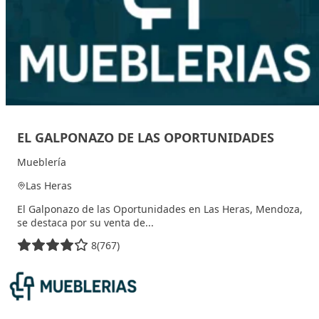
EL GALPONAZO DE LAS OPORTUNIDADES
Mueblería
Las Heras
El Galponazo de las Oportunidades en Las Heras, Mendoza,
se destaca por su venta de...
8
(767)
30 agosto, 2025